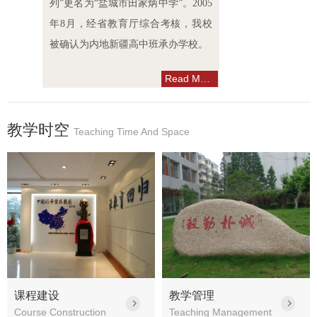
列”更名为“盐城市田家炳中学”。2005
年8月，经省教育厅综合考核，我校
被确认为内地新疆高中班承办学校。
Read More
教学时空
Teaching Time And Space
课程建设
教学管理
ꁇ
ꁇ
Course Construction
Teaching Management