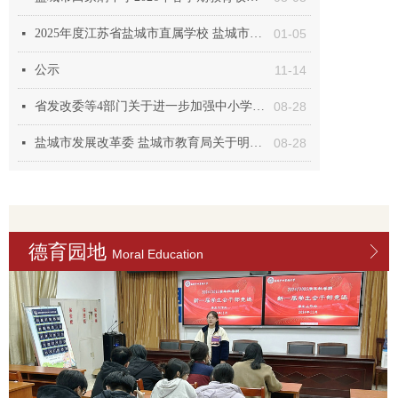
2025年度江苏省盐城市直属学校 盐城市田家炳中学学生体质健康、近视率排名
01-05
넷
公示
11-14
넷
省发改委等4部门关于进一步加强中小学校服务性收费和代收费管理的通知
08-28
넷
盐城市发展改革委 盐城市教育局关于明确公办中小学收费政策的通知
08-28
넷
德育园地
ꁕ
Moral Education