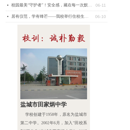
校园最美“守护者”！安全感，藏在每一次默默坚守里
06-11
넷
居有仪范，学有锋芒——我校举行住校生工作阶段总结大会
06-10
넷
盐城市田家炳中学
学校创建于1958年，原名为盐城市
第二中学。2002年6月，加入“田校系