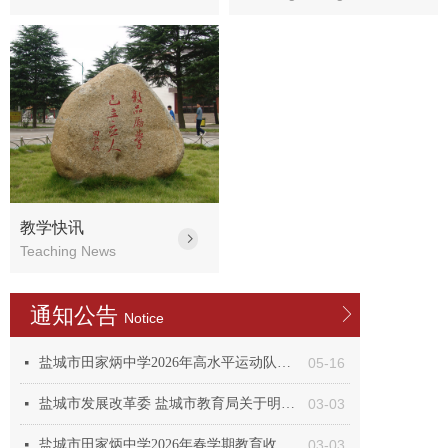
教学快讯
ꁇ
Teaching News
通知公告
ꁕ
Notice
盐城市田家炳中学2026年高水平运动队和艺术社团招生专项测试合格考生公示
05-16
넷
盐城市发展改革委 盐城市教育局关于明确公办中小学收费政策的通知
03-03
넷
盐城市田家炳中学2026年春学期教育收费公示表
03-03
넷