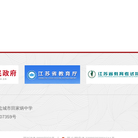
 盐城市田家炳中学
07359号