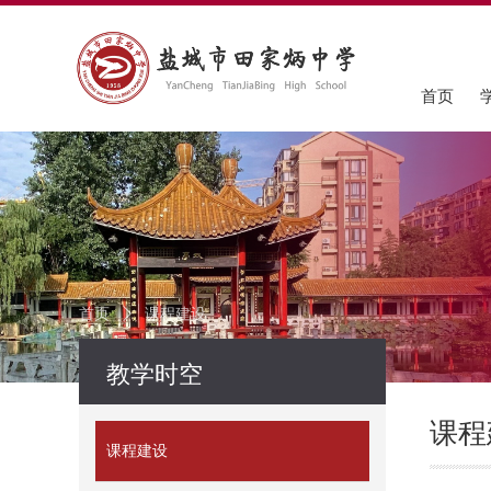
首页
首页
ꄲ
课程建设
教学时空
课程
课程建设