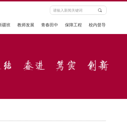
끠
新疆班
教师发展
青春田中
保障工程
校内督导