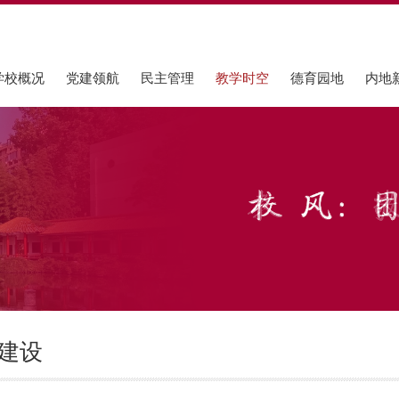
学校概况
党建领航
民主管理
教学时空
德育园地
内地
建设