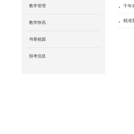
教学管理
뀧
千年
뀧
精准
教学快讯
书香校园
招考信息