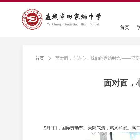
首页
首页
ꄲ
面对面，心连心：我们的家访时光 ——记
面对面，
5月1日，国际劳动节。天朗气清，惠风和畅。高