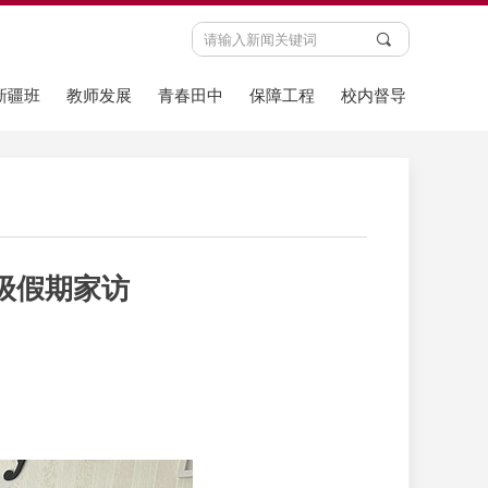
끠
新疆班
教师发展
青春田中
保障工程
校内督导
级假期家访