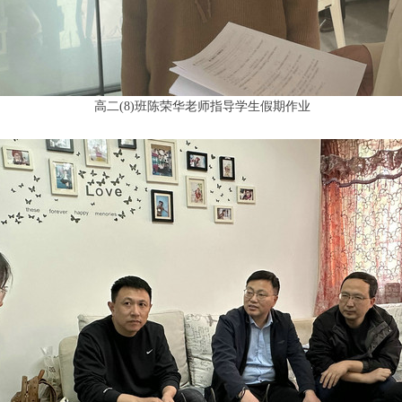
高二(8)班陈荣华老师指导学生假期作业