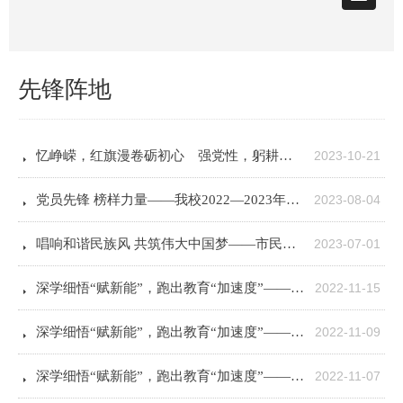
先锋阵地
뀧
忆峥嵘，红旗漫卷砺初心 强党性，躬耕田园谱新篇——我校党委开展主题党日实境活动
2023-10-21
뀧
党员先锋 榜样力量——我校2022—2023年度优秀共产党员风采展示
2023-08-04
뀧
唱响和谐民族风 共筑伟大中国梦——市民宗局局长黄斌一行调研我校新疆内高班
2023-07-01
뀧
深学细悟“赋新能”，跑出教育“加速度”——我校深入开展学习二十大精神党员干部大家说活动（三）
2022-11-15
뀧
深学细悟“赋新能”，跑出教育“加速度”——我校深入开展学习二十大精神党员干部大家说活动（二）
2022-11-09
뀧
深学细悟“赋新能”，跑出教育“加速度”——我校深入开展学习二十大精神党员干部大家说活动（一）
2022-11-07